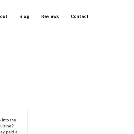
out
Blog
Reviews
Contact
 into the
cuisine?
ay paid a