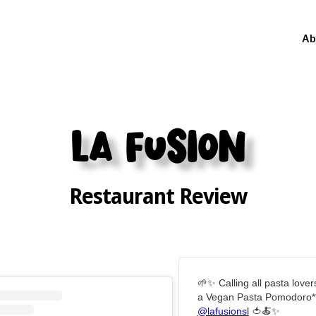
Ab
La Fusion
Restaurant Review
🌱✨ Calling all pasta lover
a Vegan Pasta Pomodoro*
@lafusionsl
🍅🍝✨