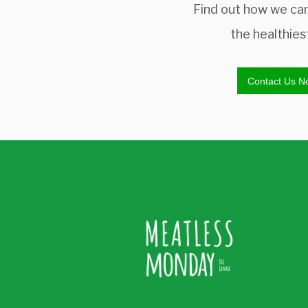
Find out how we ca
the healthies
Contact Us N