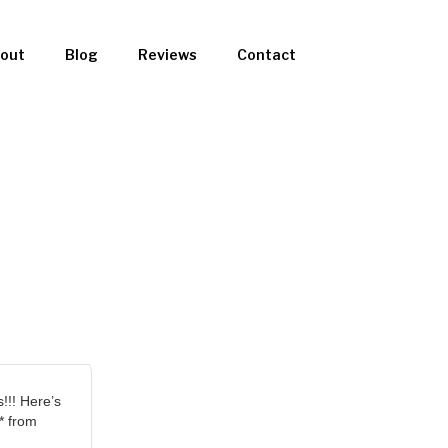
out
Blog
Reviews
Contact
s!!! Here’s
* from