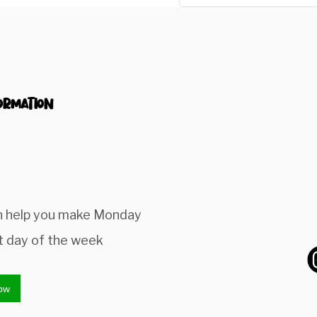
ormation
n help you make Monday
t day of the week
ow