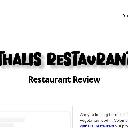
Ab
Thalis Restauran
Restaurant Review
Are you looking for delicio
vegetarian food in Colom
@thalis_restaurant
will pr